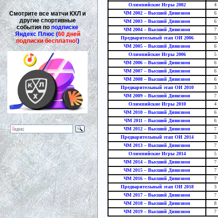
Олимпийские Игры 2002
4
Смотрите все матчи КХЛ и
ЧМ 2002 – Высший Дивизион
6
другие спортивные
ЧМ 2003 – Высший Дивизион
6
события по
подписке
ЧМ 2004 – Высший Дивизион
7
Яндекс Плюс (
60 дней
Предварительный этап ОИ 2006
3
подписки бесплатно!
)
ЧМ 2005 – Высший Дивизион
6
Олимпийские Игры 2006
5
ЧМ 2006 – Высший Дивизион
6
ЧМ 2007 – Высший Дивизион
6
ЧМ 2008 – Высший Дивизион
6
Предварительный этап ОИ 2010
3
ЧМ 2009 – Высший Дивизион
7
Олимпийские Игры 2010
4
ЧМ 2010 – Высший Дивизион
6
ЧМ 2011 – Высший Дивизион
6
ЧМ 2012 – Высший Дивизион
7
Предварительный этап ОИ 2014
3
ЧМ 2013 – Высший Дивизион
7
Олимпийские Игры 2014
5
ЧМ 2014 – Высший Дивизион
7
ЧМ 2015 – Высший Дивизион
7
ЧМ 2016 – Высший Дивизион
7
Предварительный этап ОИ 2018
3
ЧМ 2017 – Высший Дивизион
7
ЧМ 2018 – Высший Дивизион
8
ЧМ 2019 – Высший Дивизион
7