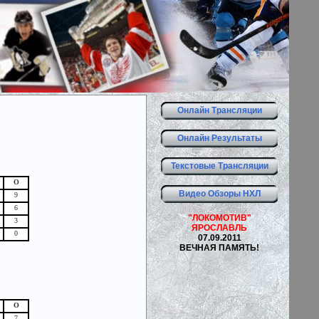
Онлайн Трансляции
Онлайн Результаты
Текстовые Трансляции
О
Видео Обзоры НХЛ
9
6
"ЛОКОМОТИВ"
3
ЯРОСЛАВЛЬ
0
07.09.2011
ВЕЧНАЯ ПАМЯТЬ!
О
7