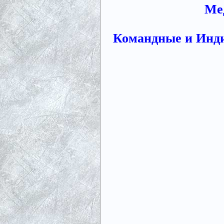
Ме
Командные и Инди