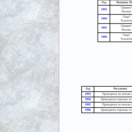
Год
Чемпион 
“Динамо”
1993
Москва
“Лада”
1994
Тольятти
“Динамо”
1995
Москва
“Лада”
1996
Тольятти
Год
Регламент
1993
Проводился по итогам с
1994
Проводился отдельно от 
1995
Проводился по итогам с
1996
Проводился отдельно от 