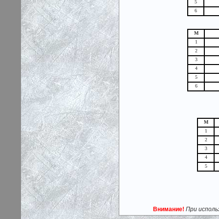
5
6
М
1
2
3
4
5
6
М
1
2
3
4
5
Внимание!
При исполь