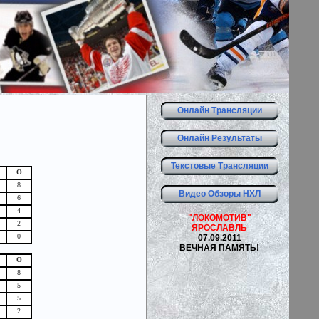
Онлайн Трансляции
Онлайн Результаты
Текстовые Трансляции
О
8
Видео Обзоры НХЛ
6
4
"ЛОКОМОТИВ"
2
ЯРОСЛАВЛЬ
0
07.09.2011
ВЕЧНАЯ ПАМЯТЬ!
О
8
5
5
2