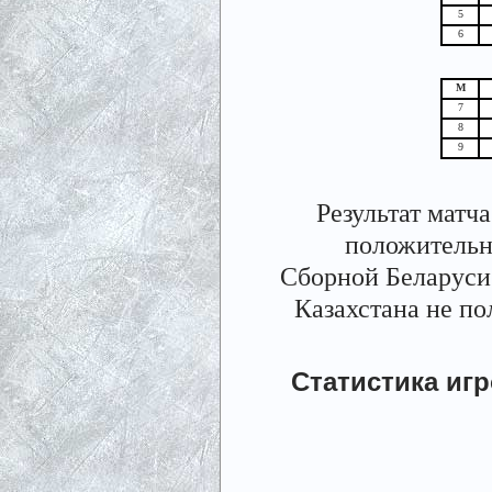
5
6
М
7
8
9
Результат матч
положительн
Сборной Беларуси 
Казахстана не по
Статистика иг