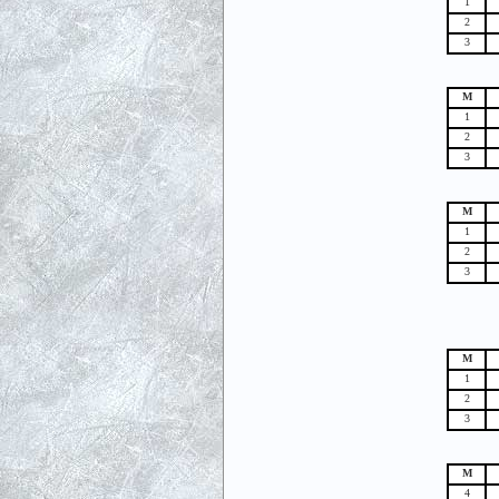
1
2
3
М
1
2
3
М
1
2
3
М
1
2
3
М
4