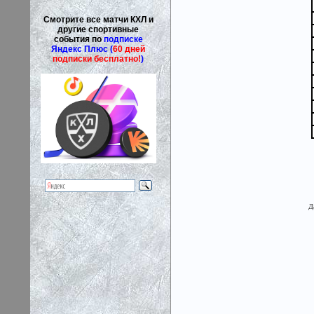
Смотрите все матчи КХЛ и
другие спортивные
события по
подписке
Яндекс Плюс (
60 дней
подписки бесплатно!
)
Д