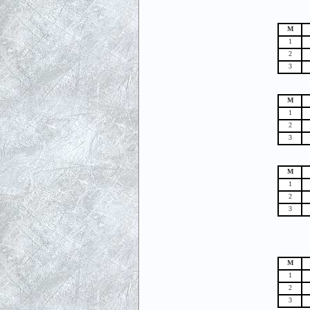
М
1
2
3
М
1
2
3
М
1
2
3
М
1
2
3