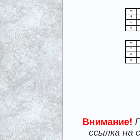
М
4
5
6
М
7
8
9
Внимание!
ссылка на 