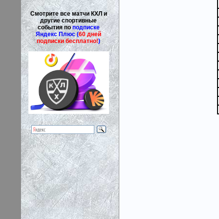
Смотрите все матчи КХЛ и
другие спортивные
события по
подписке
Яндекс Плюс (
60 дней
подписки бесплатно!
)