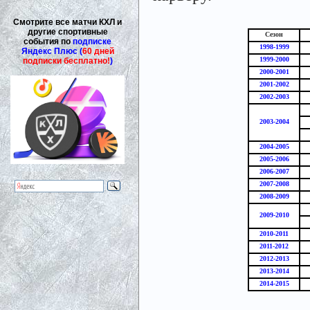
Смотрите все матчи КХЛ и
другие спортивные
Сезон
события по
подписке
1998-1999
Яндекс Плюс (
60 дней
1999-2000
подписки бесплатно!
)
2000-2001
2001-2002
2002-2003
2003-2004
2004-2005
2005-2006
2006-2007
2007-2008
2008-2009
2009-2010
2010-2011
2011-2012
2012-2013
2013-2014
2014-2015