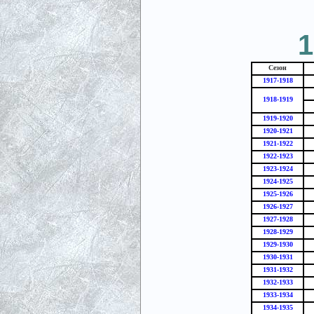
1
Сезон
1917-1918
1918-1919
1919-1920
1920-1921
1921-1922
1922-1923
1923-1924
1924-1925
1925-1926
1926-1927
1927-1928
1928-1929
1929-1930
1930-1931
1931-1932
1932-1933
1933-1934
1934-1935