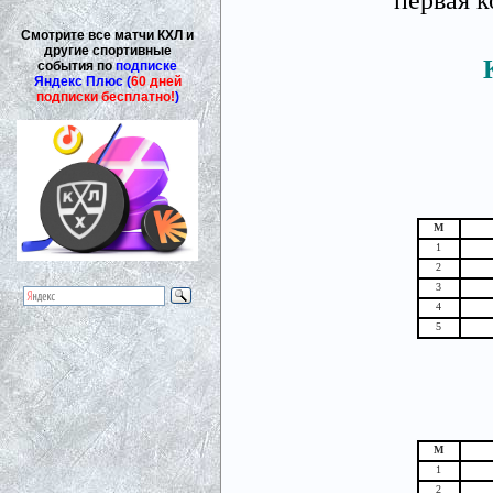
Смотрите все матчи КХЛ и
другие спортивные
события по
подписке
Яндекс Плюс (
60 дней
подписки бесплатно!
)
М
1
2
3
4
5
М
1
2