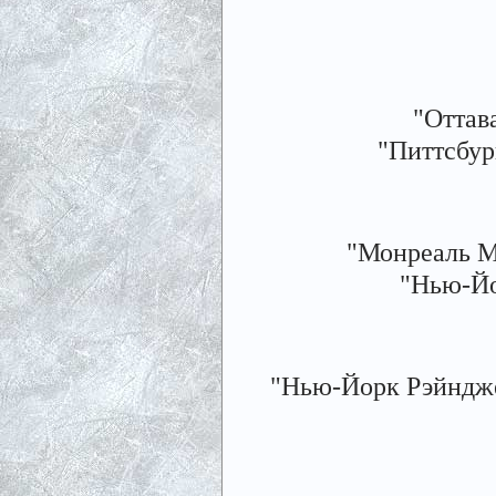
"Оттава
"Питтсбур
"Монреаль Ма
"Нью-Йо
"Нью-Йорк Рэйнджерс