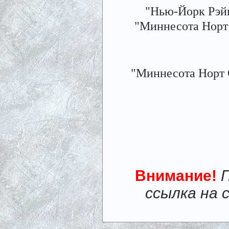
"Нью-Йорк Рэйнд
"Миннесота Норт Ст
"Миннесота Норт Ст
Внимание!
ссылка на 