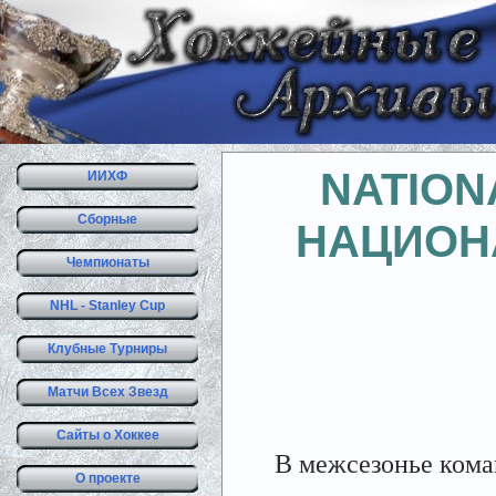
NATION
ИИХФ
Сборные
НАЦИОН
Чемпионаты
NHL - Stanley Cup
Клубные Турниры
Матчи Всех Звезд
Сайты о Хоккее
В межсезонье кома
О проекте