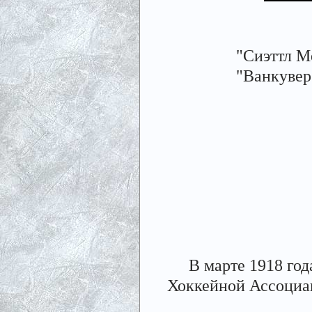
"Сиэттл М
"Ванкувер
В марте 1918 го
Хоккейной Ассоциа