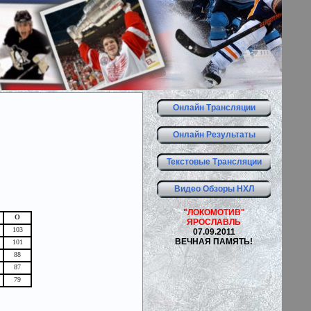
Онлайн Трансляции
Онлайн Результаты
Текстовые Трансляции
Видео Обзоры НХЛ
"ЛОКОМОТИВ"
О
ЯРОСЛАВЛЬ
103
07.09.2011
ВЕЧНАЯ ПАМЯТЬ!
101
88
87
79