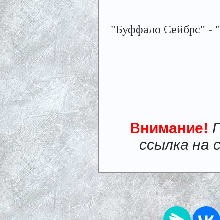
"Буффало Сейбрс" - "Ф
Внимание!
ссылка на 