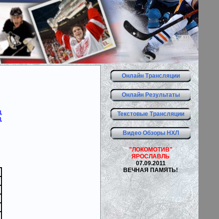
Онлайн Трансляции
Онлайн Результаты
1
Текстовые Трансляции
1
Видео Обзоры НХЛ
"ЛОКОМОТИВ"
ЯРОСЛАВЛЬ
07.09.2011
ВЕЧНАЯ ПАМЯТЬ!