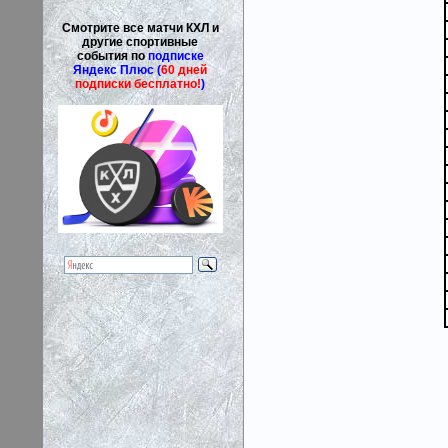
Смотрите все матчи КХЛ и
другие спортивные
события по
подписке
Яндекс Плюс (
60 дней
подписки бесплатно!
)