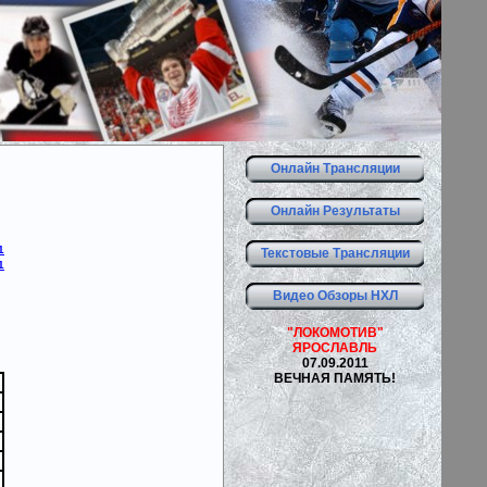
Онлайн Трансляции
Онлайн Результаты
1
Текстовые Трансляции
1
Видео Обзоры НХЛ
"ЛОКОМОТИВ"
ЯРОСЛАВЛЬ
07.09.2011
ВЕЧНАЯ ПАМЯТЬ!