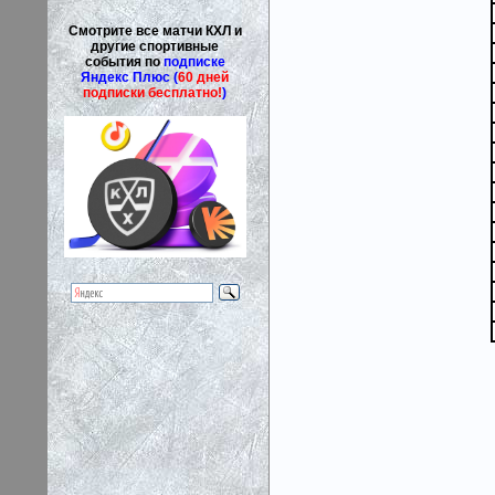
Смотрите все матчи КХЛ и
другие спортивные
события по
подписке
Яндекс Плюс (
60 дней
подписки бесплатно!
)