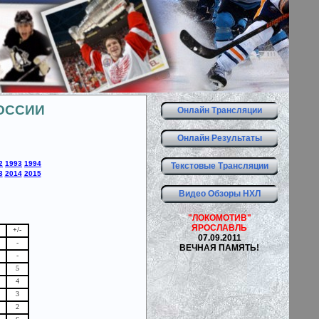
ОССИИ
Онлайн Трансляции
Онлайн Результаты
2
1993
1994
Текстовые Трансляции
3
2014
2015
Видео Обзоры НХЛ
"ЛОКОМОТИВ"
ЯРОСЛАВЛЬ
+/-
07.09.2011
-
ВЕЧНАЯ ПАМЯТЬ!
-
5
4
3
2