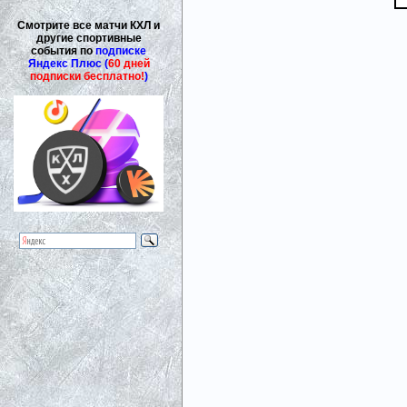
Смотрите все матчи КХЛ и
другие спортивные
события по
подписке
Яндекс Плюс (
60 дней
подписки бесплатно!
)