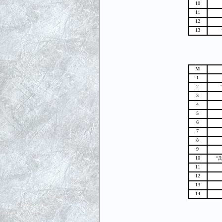
10
11
12
13
М
1
2
3
4
5
6
7
8
9
10
“Д
11
12
13
14