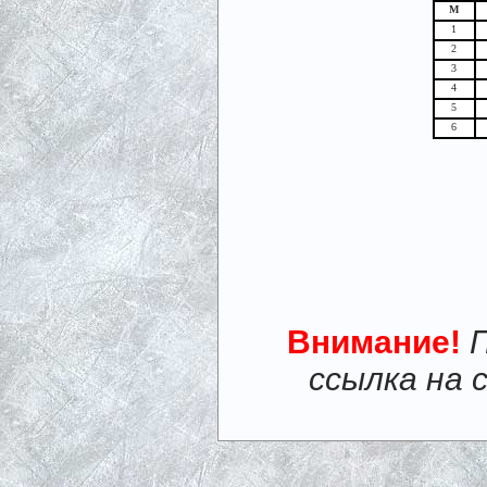
М
1
2
3
4
5
6
Внимание!
ссылка на 