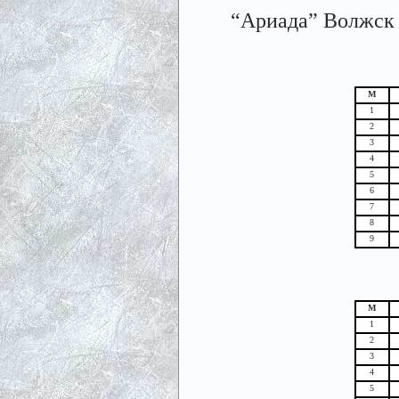
“Ариада” Волжск -
М
1
2
3
4
5
6
7
8
9
М
1
2
3
4
5