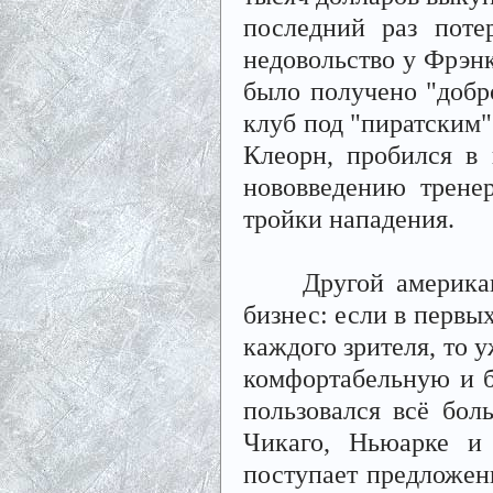
последний раз поте
недовольство у Фрэнк
было получено "добр
клуб под "пиратским
Клеорн, пробился в
нововведению трене
тройки нападения.
Другой американски
бизнес: если в первы
каждого зрителя, то 
комфортабельную и б
пользовался всё бол
Чикаго, Ньюарке и
поступает предложен