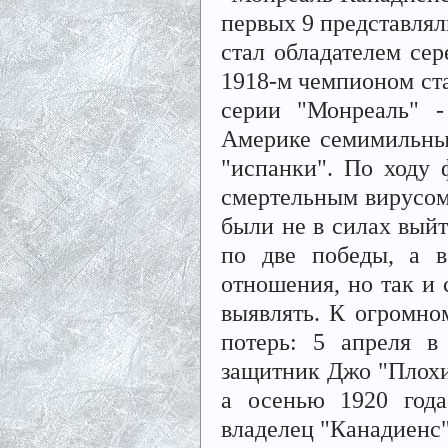
первых 9 представлял
стал обладателем се
1918-м чемпионом ста
серии "Монреаль" -
Америке семимильны
"испанки". По ходу 
смертельным вирусом.
были не в силах выйт
по две победы, а в
отношения, но так и 
выявлять. К огромно
потерь: 5 апреля в
защитник Джо "Плохи
а осенью 1920 года
владелец "Канадиенс