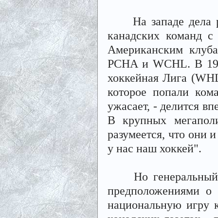
На западе дела раз
канадских команд с
Американским клуба
PCHA и WCHL. В 192
хоккейная Лига (WHL,
которое попали ком
ужасает, - делится в
В крупных мегапол
разумеется, что они 
у нас наш хоккей".
Но генеральный ме
предположениями о 
национальную игру к