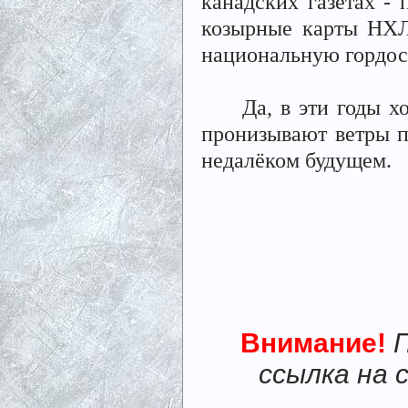
канадских газетах - 
козырные карты НХЛ
национальную гордост
Да, в эти годы хок
пронизывают ветры п
недалёком будущем.
Внимание!
ссылка на 