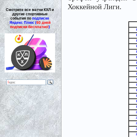
Хоккейной Лиги.
Смотрите все матчи КХЛ и
другие спортивные
события по
подписке
Яндекс Плюс (
60 дней
подписки бесплатно!
)