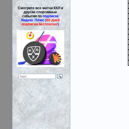
Смотрите все матчи КХЛ и
другие спортивные
события по
подписке
Яндекс Плюс (
60 дней
подписки бесплатно!
)