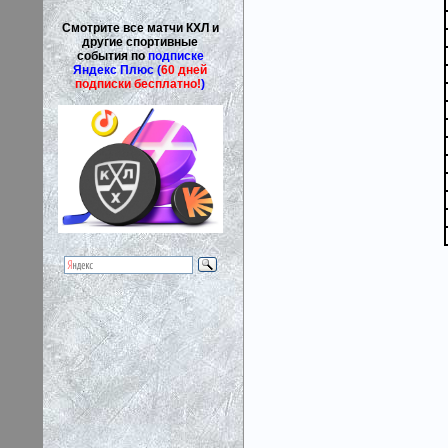
Смотрите все матчи КХЛ и
другие спортивные
события по
подписке
Яндекс Плюс (
60 дней
подписки бесплатно!
)