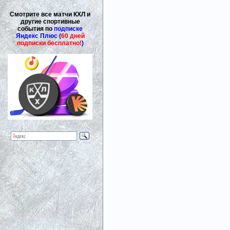
Смотрите все матчи КХЛ и
другие спортивные
события по
подписке
Яндекс Плюс (
60 дней
подписки бесплатно!
)