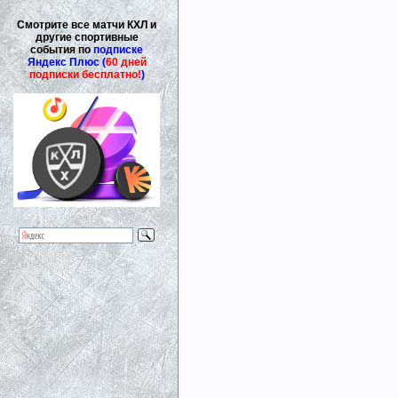
Смотрите все матчи КХЛ и
другие спортивные
события по
подписке
Яндекс Плюс (
60 дней
подписки бесплатно!
)