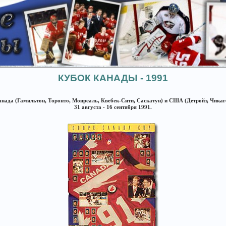
КУБОК КАНАДЫ - 1991
нада (Гамильтон, Торонто, Монреаль, Квебек-Сити, Саскатун) и США (Детройт, Чикаг
31 августа - 16 сентября 1991.