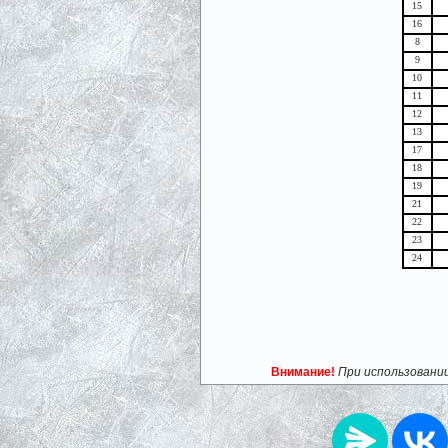
15
16
8
9
10
11
12
13
17
18
19
21
22
23
24
Внимание!
При использовани