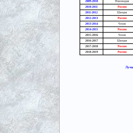
2009-2010
Финляндия
2010-2011
Россия
2011-2012
Швеция
2012-2013
Россия
2013-2014
Чехия
2014-2015
Россия
2015-2016
Чехия
2016-2017
Швеция
2017-2018
Россия
2018-2019
Россия
Лучш