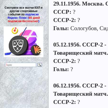
29.11.1956. Москва.
Смотрите все матчи КХЛ и
СССР:
?
другие спортивные
события по
подписке
Яндекс Плюс (
60 дней
СССР-2:
?
подписки бесплатно!
)
Голы:
Сологубов, Сид
05.12.1956. СССР-2 - 
Товарищеский матч.
СССР-2:
?
Голы:
?
06.12.1956. СССР-2 - 
Товарищеский матч.
СССР-2:
?