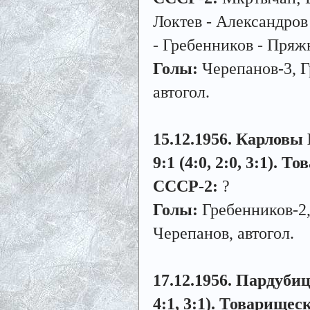
Локтев - Александров
- Гребенников - Пряж
Голы:
Черепанов-3, Г
автогол.
15.12.1956. Карловы
9:1 (4:0, 2:0, 3:1). 
СССР-2:
?
Голы:
Гребенников-2,
Черепанов, автогол.
17.12.1956. Пардубиц
4:1, 3:1). Товарищес