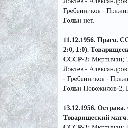
Локтев - Александров
Гребенников - Пряжн
Голы:
нет.
11.12.1956. Прага. С
2:0, 1:0). Товарищес
СССР-2:
Мкртычан; Т
Локтев - Александров
- Гребенников - Пряж
Голы:
Новожилов-2, Г
13.12.1956. Острава. 
Товарищеский матч.
СССР-2:
Мкртычан; Б