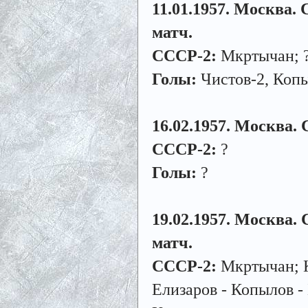
11.01.1957. Москва. 
матч.
СССР-2:
Мкртычан; 
Голы:
Чистов-2, Копы
16.02.1957. Москва.
СССР-2:
?
Голы:
?
19.02.1957. Москва.
матч.
СССР-2:
Мкртычан; К
Елизаров - Копылов -