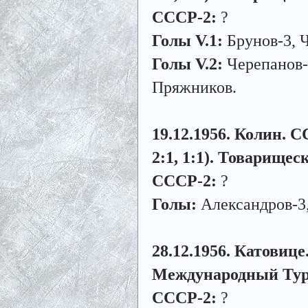
СССР-2:
?
Голы V.1:
Брунов-3, Ч
Голы V.2:
Черепанов-2
Пряжников.
19.12.1956. Колин. С
2:1, 1:1). Товарищес
СССР-2:
?
Голы:
Александров-3,
28.12.1956. Катовице.
Международный Тур
СССР-2:
?