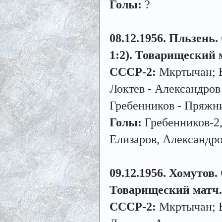
Голы:
?
08.12.1956. Пльзень.
1:2). Товарищеский 
СССР-2:
Мкртычан; Е
Локтев - Александров
Гребенников - Пряжни
Голы:
Гребенников-2,
Елизаров, Александро
09.12.1956. Хомутов. 
Товарищеский матч.
СССР-2:
Мкртычан; Е