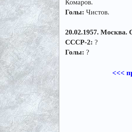
Комаров.
Голы:
Чистов.
20.02.1957. Москва. 
СССР-2:
?
Голы:
?
<<< п