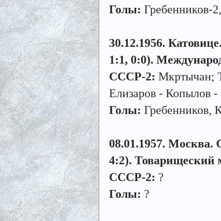
Голы:
Гребенников-2,
30.12.1956. Катовице
1:1, 0:0). Междунар
СССР-2:
Мкртычан; Т
Елизаров - Копылов - 
Голы:
Гребенников, 
08.01.1957. Москва. 
4:2). Товарищеский 
СССР-2:
?
Голы:
?