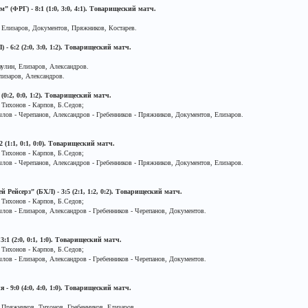
 (ФРГ) - 8:1 (1:0, 3:0, 4:1). Товарищеский матч.
Елизаров, Документов, Пряжников, Костарев.
 - 6:2 (2:0, 3:0, 1:2). Товарищеский матч.
улин, Елизаров, Александров.
лизаров, Александров.
 (0:2, 0:0, 1:2). Товарищеский матч.
Тихонов - Карпов, Б.Седов;
ылов - Черепанов, Александров - Гребенников - Пряжников, Документов, Елизаров.
2 (1:1, 0:1, 0:0). Товарищеский матч.
Тихонов - Карпов, Б.Седов;
ылов - Черепанов, Александров - Гребенников - Пряжников, Документов, Елизаров.
 Рейсерз” (БХЛ) - 3:5 (2:1, 1:2, 0:2). Товарищеский матч.
Тихонов - Карпов, Б.Седов;
ылов - Елизаров, Александров - Гребенников - Черепанов, Документов.
 3:1 (2:0, 0:1, 1:0). Товарищеский матч.
Тихонов - Карпов, Б.Седов;
ылов - Елизаров, Александров - Гребенников - Черепанов, Документов.
- 9:0 (4:0, 4:0, 1:0). Товарищеский матч.
Пряжников, Тихонов, Гребенников, Елизаров.