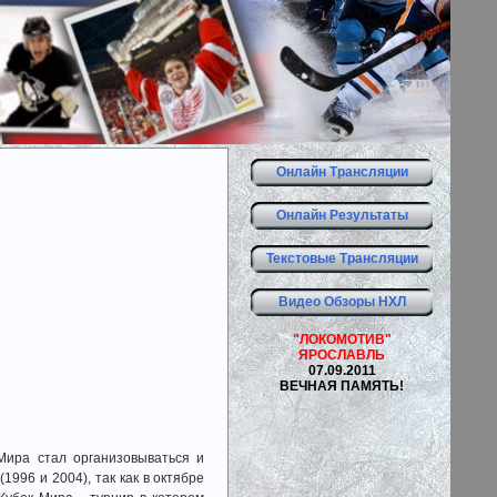
Онлайн Трансляции
Онлайн Результаты
Текстовые Трансляции
Видео Обзоры НХЛ
"ЛОКОМОТИВ"
ЯРОСЛАВЛЬ
07.09.2011
ВЕЧНАЯ ПАМЯТЬ!
ира стал организовываться и
1996 и 2004), так как в октябре