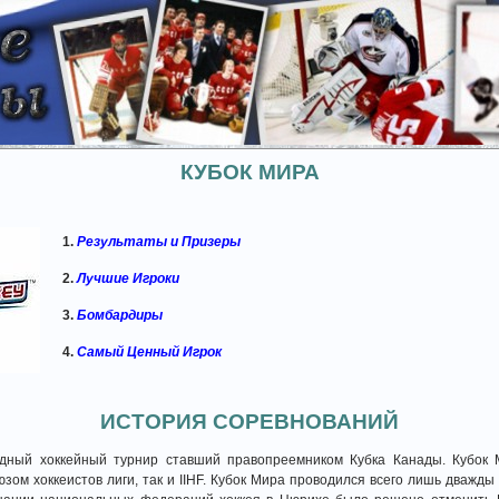
КУБОК МИРА
1.
Результаты и Призеры
2.
Лучшие Игроки
3.
Бомбардиры
4.
Самый Ценный Игрок
ИСТОРИЯ СОРЕВНОВАНИЙ
 хоккейный турнир ставший правопреемником Кубка Канады. Кубок М
ом хоккеистов лиги, так и IIHF. Кубок Мира проводился всего лишь дважды (