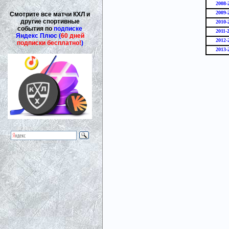
2008-
2009-
Смотрите все матчи КХЛ и
другие спортивные
2010-
события по
подписке
2011-
Яндекс Плюс (
60 дней
2012-
подписки бесплатно!
)
2013-