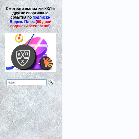
Смотрите все матчи КХЛ и
другие спортивные
события по
подписке
Яндекс Плюс (
60 дней
подписки бесплатно!
)