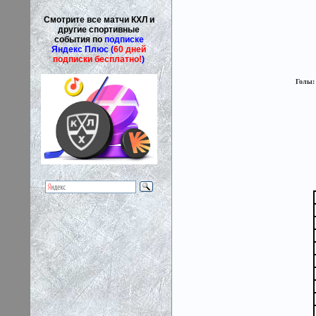
Смотрите все матчи КХЛ и
другие спортивные
события по
подписке
Яндекс Плюс (
60 дней
подписки бесплатно!
)
Голы: