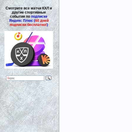
Смотрите все матчи КХЛ и
другие спортивные
события по
подписке
Яндекс Плюс (
60 дней
подписки бесплатно!
)