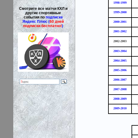
1998-1999
Смотрите все матчи КХЛ и
1999-2000
другие спортивные
события по
подписке
Яндекс Плюс (
60 дней
2000-2001
подписки бесплатно!
)
2001-2002
2002-2003
2003-2004
2004-2005
2005-2006
2006-2007
2007-2008
2008-2009
2009-2010