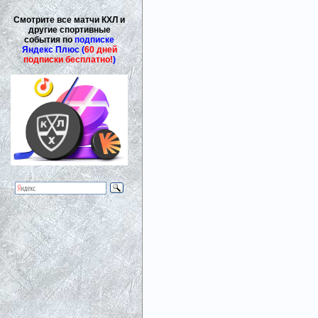
Смотрите все матчи КХЛ и
другие спортивные
события по
подписке
Яндекс Плюс (
60 дней
подписки бесплатно!
)