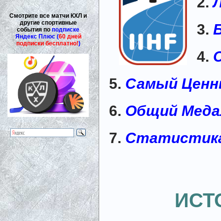
2.
Смотрите все матчи КХЛ и
другие спортивные
3.
события по
подписке
Яндекс Плюс (
60 дней
подписки бесплатно!
)
4.
5.
Самый Ценн
6.
Общий Меда
7.
Статистика
ИСТ