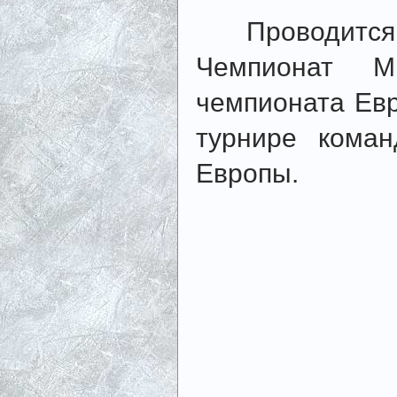
Проводится II
Чемпионат М
чемпионата Евр
турнире кома
Европы.