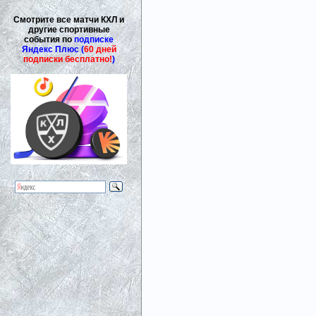
Смотрите все матчи КХЛ и
другие спортивные
события по
подписке
Яндекс Плюс (
60 дней
подписки бесплатно!
)