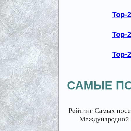
Top-
Top-
Top-
САМЫЕ П
Рейтинг Самых посе
Международной 