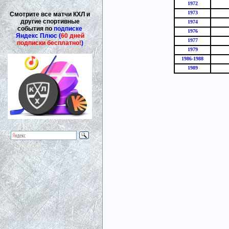
1972
1973
Смотрите все матчи КХЛ и
другие спортивные
1974
события по
подписке
1976
Яндекс Плюс (
60 дней
1977
подписки бесплатно!
)
1979
1986-1988
1989