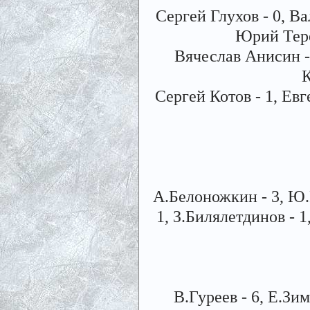
Сергей Глухов - 0, Ва
Юрий Тере
Вячеслав Анисин - 
К
Сергей Котов - 1, Ев
А.Белоножкин - 3, Ю.Р
1, З.Билялетдинов - 1
В.Гуреев - 6, Е.Зи