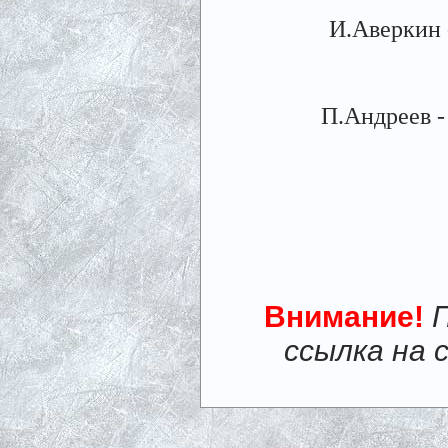
И.Аверкин -
П.Андреев - 
Внимание!
ссылка на 