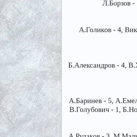
Л.Борзов - 
А.Голиков - 4, Вик
Б.Александров - 4, В.
А.Баринев - 5, А.Емел
В.Голубович - 1, Б.Но
А.Рудаков - 3, М.Мальк