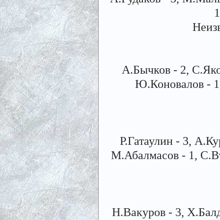
1
Неиз
А.Бычков - 2, С.Яко
Ю.Коновалов - 1,
Р.Гатаулин - 3, А.К
М.Абалмасов - 1, С.В
Н.Вакуров - 3, Х.Балд