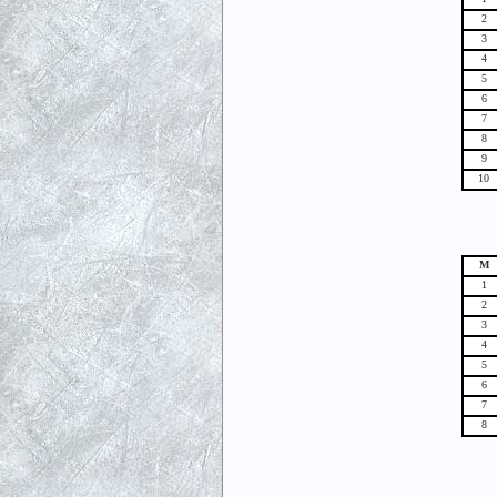
2
3
4
5
6
7
8
9
10
М
1
2
3
4
5
6
7
8