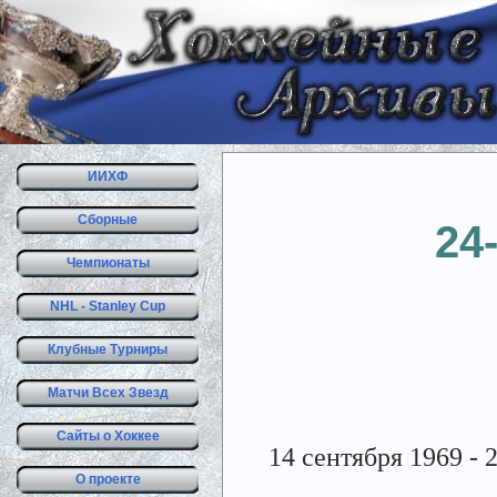
ИИХФ
Сборные
24
Чемпионаты
NHL - Stanley Cup
Клубные Турниры
Матчи Всех Звезд
Сайты о Хоккее
14 сентября 1969 - 
О проекте