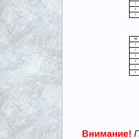
3
4
5
М
1
2
3
4
5
6
Внимание!