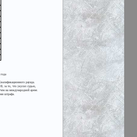
 года
Квалификационного раунда.
 за то, что укусил судью,
тчем на международной арене.
ами штрафа.