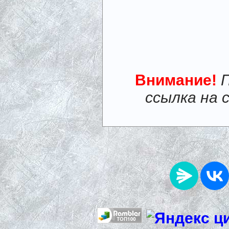
Внимание!
ссылка на 