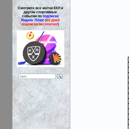
Смотрите все матчи КХЛ и
другие спортивные
события по
подписке
Яндекс Плюс (
60 дней
подписки бесплатно!
)