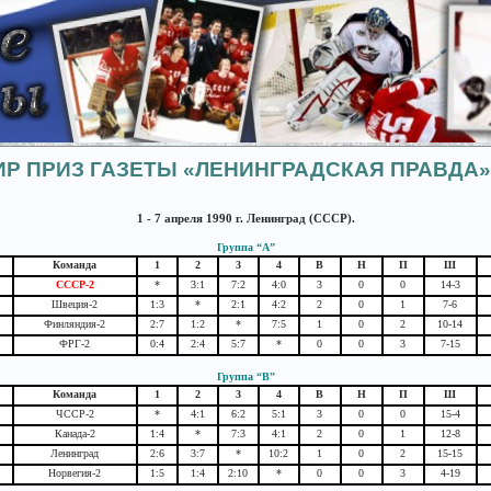
Р ПРИЗ ГАЗЕТЫ «ЛЕНИНГРАДСКАЯ ПРАВДА» 
1 - 7 апреля 1990 г. Ленинград (СССР).
Группа “А”
Команда
1
2
3
4
В
Н
П
Ш
СССР-2
*
3:1
7:2
4:0
3
0
0
14-3
Швеция-2
1:3
*
2:1
4:2
2
0
1
7-6
Финляндия-2
2:7
1:2
*
7:5
1
0
2
10-14
ФРГ-2
0:4
2:4
5:7
*
0
0
3
7-15
Группа “В”
Команда
1
2
3
4
В
Н
П
Ш
ЧССР-2
*
4:1
6:2
5:1
3
0
0
15-4
Канада-2
1:4
*
7:3
4:1
2
0
1
12-8
Ленинград
2:6
3:7
*
10:2
1
0
2
15-15
Норвегия-2
1:5
1:4
2:10
*
0
0
3
4-19