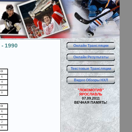
- 1990
Онлайн Трансляции
Онлайн Результаты
Текстовые Трансляции
О
6
Видео Обзоры НХЛ
4
2
"ЛОКОМОТИВ"
0
ЯРОСЛАВЛЬ
07.09.2011
ВЕЧНАЯ ПАМЯТЬ!
О
6
4
2
0