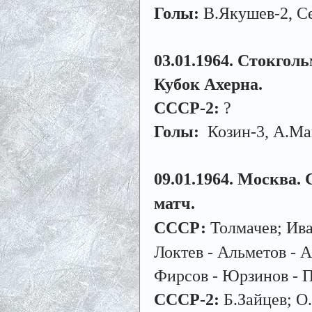
Голы:
В.Якушев-2, С
03.01.1964. Стокголь
Кубок Ахерна.
СССР-2:
?
Голы:
Козин-3, А.Мак
09.01.1964. Москва. 
матч.
СССР:
Толмачев; Ива
Локтев - Альметов - 
Фирсов - Юрзинов - П
СССР-2:
Б.Зайцев; О.