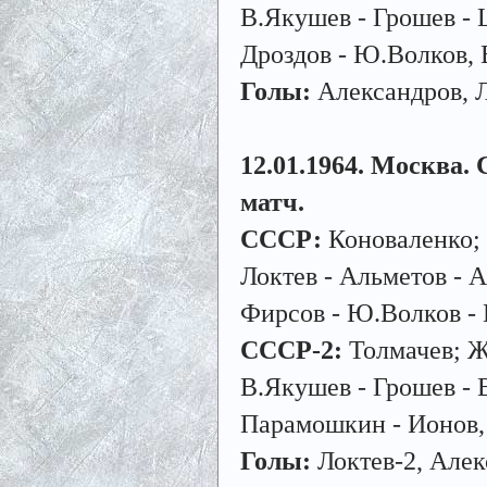
В.Якушев - Грошев - 
Дроздов - Ю.Волков, 
Голы:
Александров, Л
12.01.1964. Москва. 
матч.
СССР:
Коноваленко; 
Локтев - Альметов - 
Фирсов - Ю.Волков - 
СССР-2:
Толмачев; Ж
В.Якушев - Грошев - 
Парамошкин - Ионов,
Голы:
Локтев-2, Алек