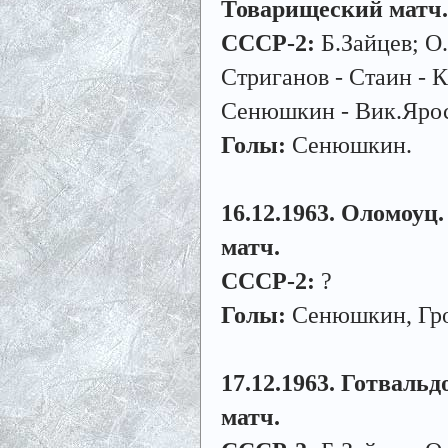
Товарищеский матч.
СССР-2:
Б.Зайцев; О
Стриганов - Стаин - 
Сенюшкин - Вик.Ярос
Голы:
Сенюшкин.
16.12.1963. Оломоуц.
матч.
СССР-2:
?
Голы:
Сенюшкин, Гро
17.12.1963. Готвальд
матч.