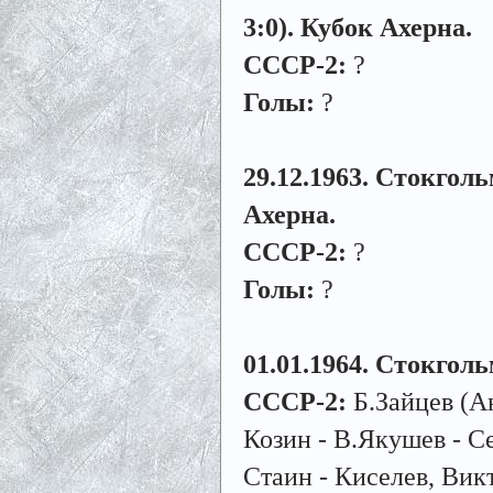
3:0). Кубок Ахерна.
СССР-2:
?
Голы:
?
29.12.1963. Стокголь
Ахерна.
СССР-2:
?
Голы:
?
01.01.1964. Стокгол
СССР-2:
Б.Зайцев (Ан
Козин - В.Якушев - С
Стаин - Киселев, Вик