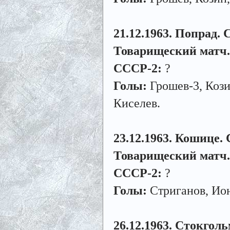
21.12.1963. Попрад. С
Товарищеский матч.
СССР-2:
?
Голы:
Грошев-3, Кози
Киселев.
23.12.1963. Кошице. С
Товарищеский матч.
СССР-2:
?
Голы:
Стриганов, Ио
26.12.1963. Стокголь