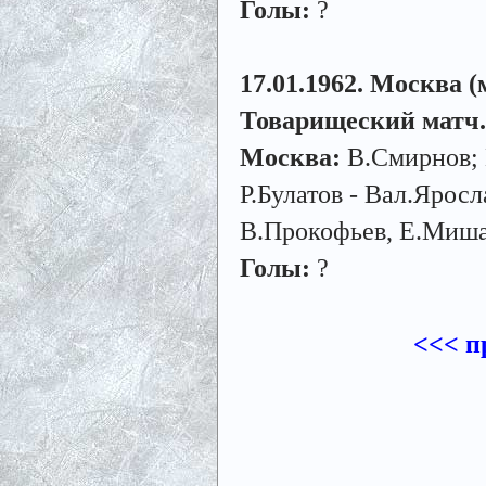
Голы:
?
17.01.1962. Москва (
Товарищеский матч.
Москва:
В.Смирнов; 
Р.Булатов - Вал.Ярос
В.Прокофьев, Е.Мишак
Голы:
?
<<< п