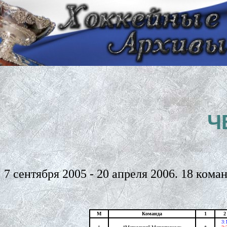
Ч
7 сентября 2005 - 20 апреля 2006. 18 кома
М
Команда
1
2
3: