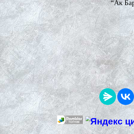
“Ак Ба